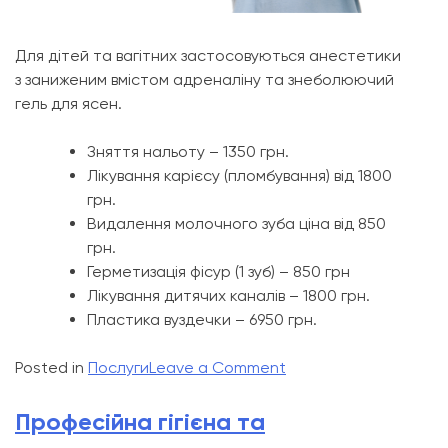
Для дітей та вагітних застосовуються анестетики
з заниженим вмістом адреналіну та знеболюючий
гель для ясен.
Зняття нальоту – 1350 грн.
Лікування карієсу (пломбування) від 1800
грн.
Видалення молочного зуба ціна від 850
грн.
Герметизація фісур (1 зуб) – 850 грн
Лікування дитячих каналів – 1800 грн.
Пластика вуздечки – 6950 грн.
on
Posted in
Послуги
Leave a Comment
Дитяча
стоматологія
Професійна гігієна та
Стоматологія