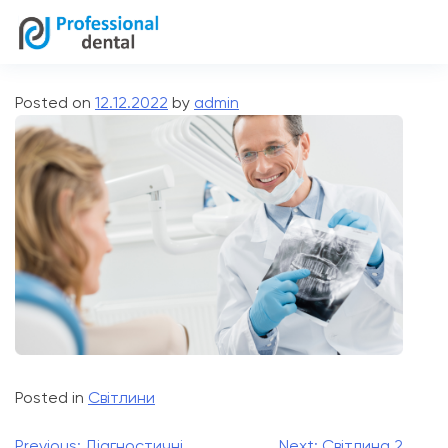
prodentalkiev@gmail.com
Світлина 1
Posted on
12.12.2022
by
admin
Posted in
Світлини
Previous:
Діагностичні
Next:
Світлина 2